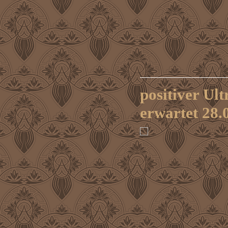
positiver Ult
erwartet 28.