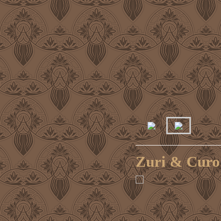
Zuri & Curo