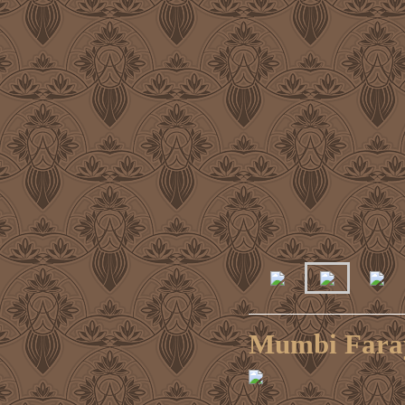
Mumbi Faray