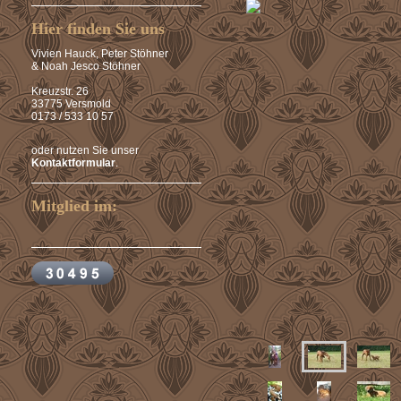
Hier finden Sie uns
Vivien Hauck, Peter Stöhner
& Noah Jesco Stöhner
Kreuzstr. 26
33775 Versmold
0173 / 533 10 57
oder nutzen Sie unser
Kontaktformular
.
Mitglied im: