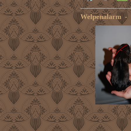
Welpenalarm - 