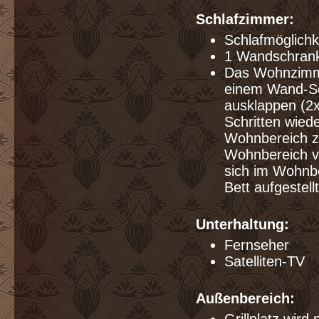
Schlafzimmer:
Schlafmöglichk
1 Wandschrank
Das Wohnzimmer
einem Wand-Sch
ausklappen (2
Schritten wied
Wohnbereich zu
Wohnbereich v
sich im Wohnbe
Bett aufgestell
Unterhaltung:
Fernseher
Satelliten-TV
Außenbereich: