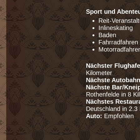
Sport und Abente
Reit-Veranstal
Inlineskating
Baden
Fahrradfahren
Motorradfahre
Nächster Flughafe
Kilometer
Nächste Autobahn
Nächste Bar/Knei
Rothenfelde in 
Nächstes Restaur
Deutschland in 
Auto:
Empfohlen