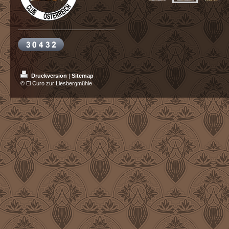
Druckversion
|
Sitemap
© El Curo zur Liesbergmühle