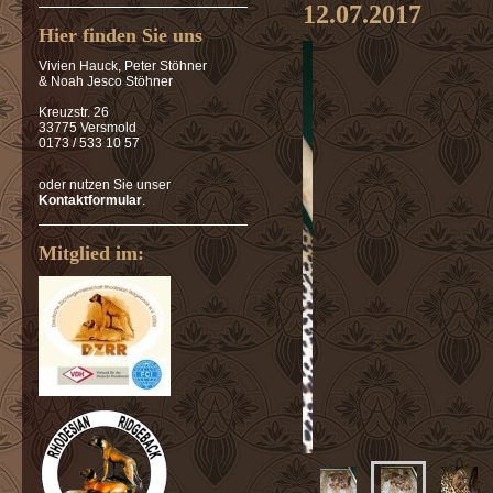
12.07.2017
Hier finden Sie uns
Vivien Hauck, Peter Stöhner
& Noah Jesco Stöhner
Kreuzstr. 26
33775 Versmold
0173 / 533 10 57
oder nutzen Sie unser
Kontaktformular
.
Mitglied im: